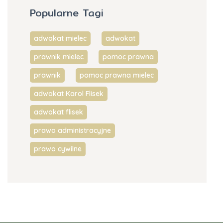
Popularne Tagi
adwokat mielec
adwokat
prawnik mielec
pomoc prawna
prawnik
pomoc prawna mielec
adwokat Karol Flisek
adwokat flisek
prawo administracyjne
prawo cywilne