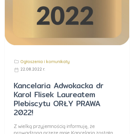
Ogłoszenia i komunikaty
22.08.2022 r.
Kancelaria Adwokacka dr
Karol Flisek Laureatem
Plebiscytu ORŁY PRAWA
2022!
Z wielką przyjemnością informuję, że
prowadzona przeze mnie Kancelaria została