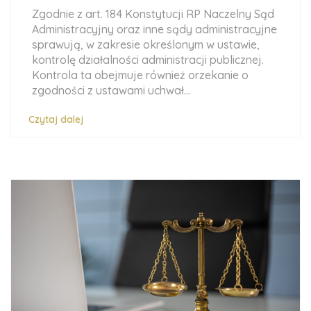
Zgodnie z art. 184 Konstytucji RP Naczelny Sąd
Administracyjny oraz inne sądy administracyjne
sprawują, w zakresie określonym w ustawie,
kontrolę działalności administracji publicznej.
Kontrola ta obejmuje również orzekanie o
zgodności z ustawami uchwał...
Czytaj dalej