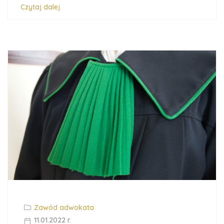
Czytaj dalej
Zawód adwokata
11.01.2022 r.