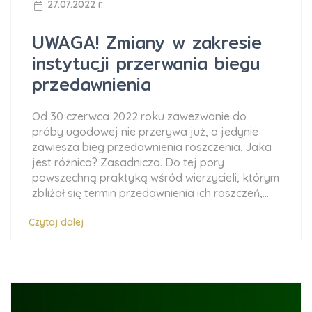
27.07.2022 r.
UWAGA! Zmiany w zakresie
instytucji przerwania biegu
przedawnienia
Od 30 czerwca 2022 roku zawezwanie do
próby ugodowej nie przerywa już, a jedynie
zawiesza bieg przedawnienia roszczenia. Jaka
jest różnica? Zasadnicza. Do tej pory
powszechną praktyką wśród wierzycieli, którym
zbliżał się termin przedawnienia ich roszczeń,...
Czytaj dalej