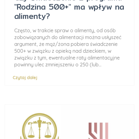
"Rodzina 500+" ma wpływ na
alimenty?
Często, w trakcie spraw o alimenty, od osób
zobowiązanych do alimentacji można usłyszeć
argument, że mąż/żona pobiera świadczenie
500+ w związku z opieką nad dzieckiem, w
związku z tym, ewentualne raty alimentacyjne
powinny ulec zmniejszeniu o 250 (lub...
Czytaj dalej