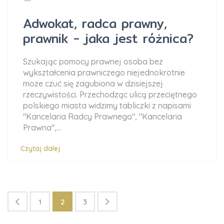
Adwokat, radca prawny,
prawnik - jaka jest różnica?
Szukając pomocy prawnej osoba bez
wykształcenia prawniczego niejednokrotnie
może czuć się zagubiona w dzisiejszej
rzeczywistości. Przechodząc ulicą przeciętnego
polskiego miasta widzimy tabliczki z napisami
"Kancelaria Radcy Prawnego", "Kancelaria
Prawna",...
Czytaj dalej
1
2
3