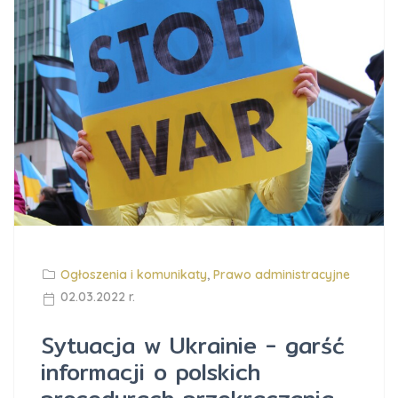
Ogłoszenia i komunikaty
,
Prawo administracyjne
02.03.2022 r.
Sytuacja w Ukrainie - garść
informacji o polskich