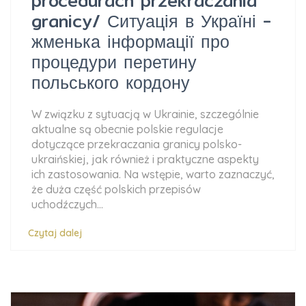
procedurach przekraczania
granicy/ Ситуація в Україні -
жменька інформації про
процедури перетину
польського кордону
W związku z sytuacją w Ukrainie, szczególnie
aktualne są obecnie polskie regulacje
dotyczące przekraczania granicy polsko-
ukraińskiej, jak również i praktyczne aspekty
ich zastosowania. Na wstępie, warto zaznaczyć,
że duża część polskich przepisów
uchodźczych...
Czytaj dalej