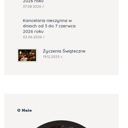
2026 roku
07.08.2026 r.
Kancelaria nieczynna w
dniach od 3 do 7 czerwca
2026 roku
02.06.2026 r.
Życzenia Świąteczne
19.12.2025 r.
O Mnie