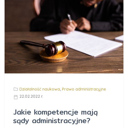
Działalność naukowa
,
Prawo administracyjne
22.02.2022 r.
Jakie kompetencje mają
sądy administracyjne?