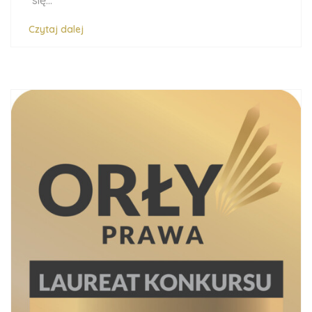
się...
Czytaj dalej