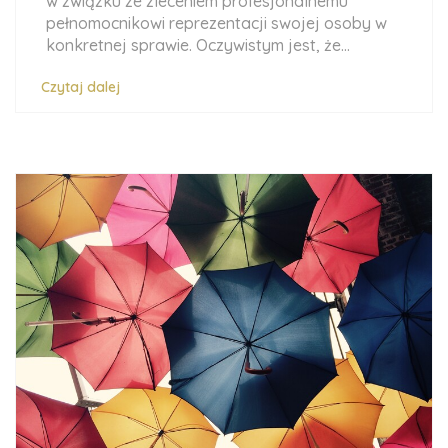
w związku ze zleceniem profesjonalnemu
pełnomocnikowi reprezentacji swojej osoby w
konkretnej sprawie. Oczywistym jest, że...
Czytaj dalej