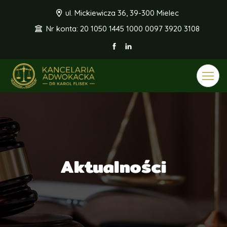
ul. Mickiewicza 36, 39-300 Mielec
Nr konta: 20 1050 1445 1000 0097 3920 3108
Toggle
navigat
Aktualności