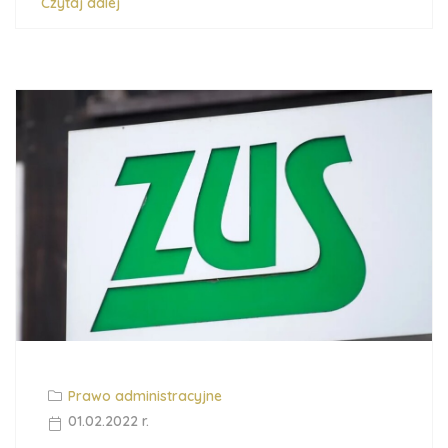
Czytaj dalej
Prawo administracyjne
01.02.2022 r.