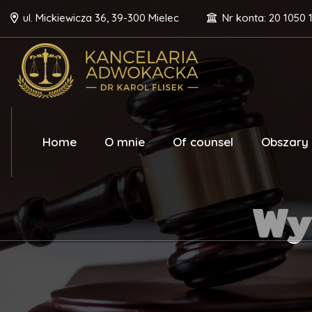
ul. Mickiewicza 36, 39-300 Mielec
Nr konta: 20 1050 
Home
O mnie
Of counsel
Obszary 
Wy