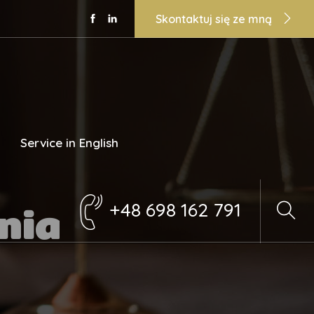
Skontaktuj się ze mną
Service in English
nia
+48 698 162 791