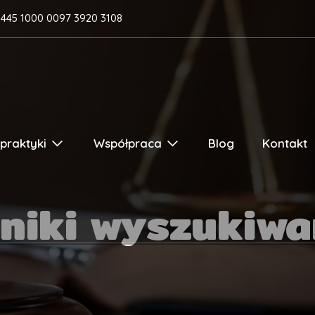
1445 1000 0097 3920 3108
praktyki
Współpraca
Blog
Kontakt
niki wyszukiwa