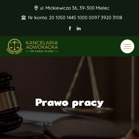
ul. Mickiewicza 36, 39-300 Mielec
Nr konta: 20 1050 1445 1000 0097 3920 3108
Toggle
navigat
Prawo pracy