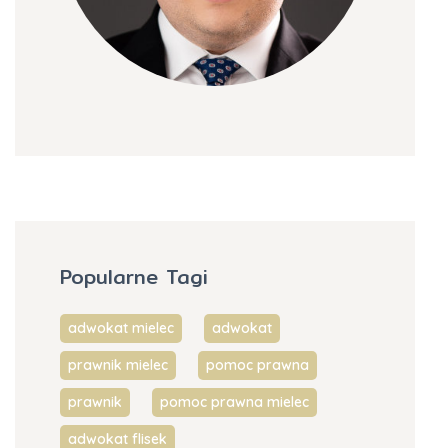
Popularne Tagi
adwokat mielec
adwokat
prawnik mielec
pomoc prawna
prawnik
pomoc prawna mielec
adwokat flisek