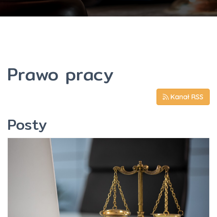
Prawo pracy
Kanał RSS
Posty