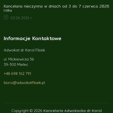
Kancelaria nieczynna w dniach od 3 do 7 czerwca 2026
roku
02.06.2026 r.
Informacje Kontaktowe
Adwokat dr Karol Flisek
ul. Mickiewicza 36
39-300 Mielec
+48 698 162 791
biuro@adwokatflisek.pl
Copyright © 2026
Kancelaria Adwokacka dr Karol