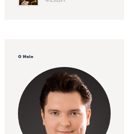
19.12.2025 r.
O Mnie