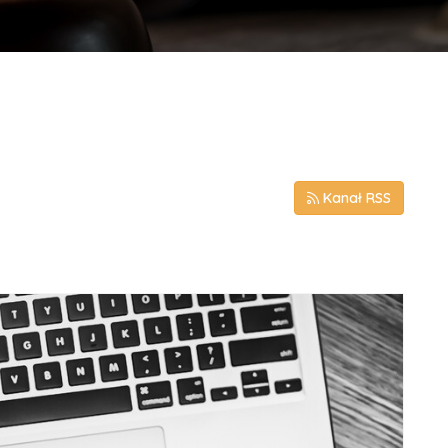
Kanał RSS