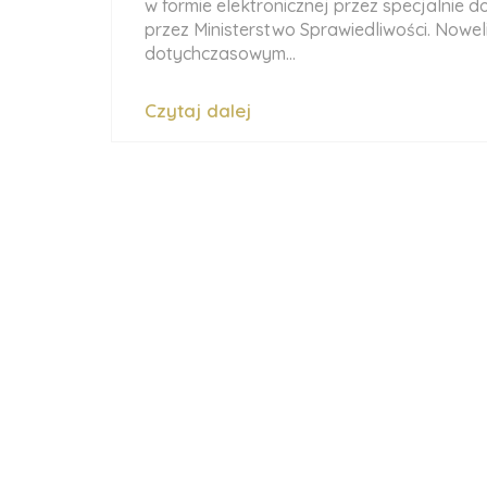
w formie elektronicznej przez specjalnie
przez Ministerstwo Sprawiedliwości. Noweli
dotychczasowym...
Czytaj dalej