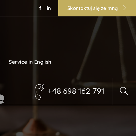
Skontaktuj się ze mną
Service in English
e
+48 698 162 791