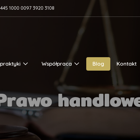
1445 1000 0097 3920 3108
praktyki
Współpraca
Blog
Kontakt
Prawo handlow