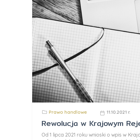
Prawo handlowe
11.10.2021 r.
Rewolucja w Krajowym Re
Od 1 lipca 2021 roku wnioski o wpis w K