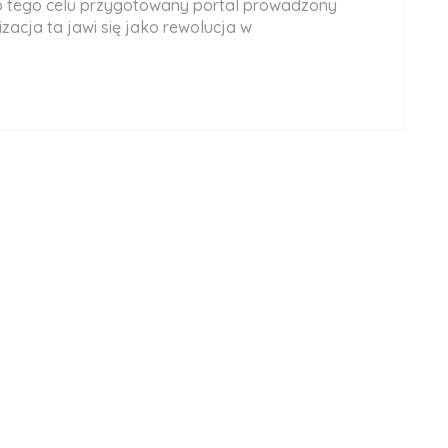
 do tego celu przygotowany portal prowadzony
zacja ta jawi się jako rewolucja w