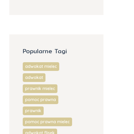
Popularne Tagi
adwokat mielec
adwokat
prawnik mielec
pomoc prawna
prawnik
pomoc prawna mielec
adwokat flisek