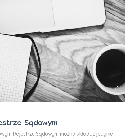
jestrze Sądowym
rajowym Rejestrze Sądowym można składać jedynie