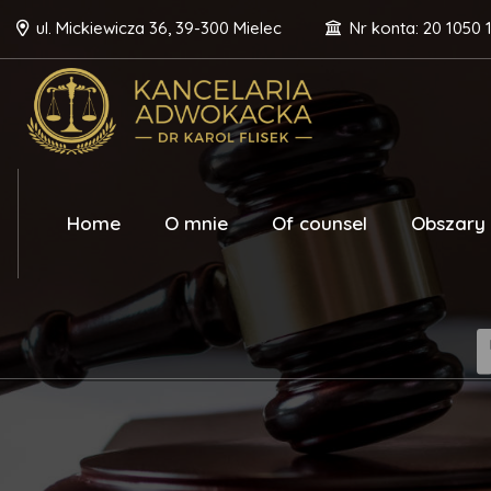
ul. Mickiewicza 36, 39-300 Mielec
Nr konta: 20 1050 
Home
O mnie
Of counsel
Obszary 