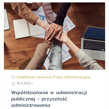
Działalność naukowa
,
Prawo administracyjne
16.11.2021 r.
Współdziałanie w administracji
publicznej - przyszłość
administrowania