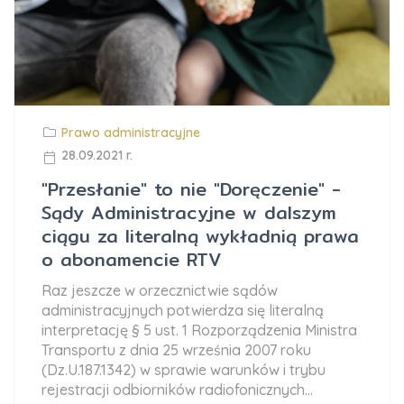
Prawo administracyjne
28.09.2021 r.
"Przesłanie" to nie "Doręczenie" -
Sądy Administracyjne w dalszym
ciągu za literalną wykładnią prawa
o abonamencie RTV
Raz jeszcze w orzecznictwie sądów
administracyjnych potwierdza się literalną
interpretację § 5 ust. 1 Rozporządzenia Ministra
Transportu z dnia 25 września 2007 roku
(Dz.U.187.1342) w sprawie warunków i trybu
rejestracji odbiorników radiofonicznych...