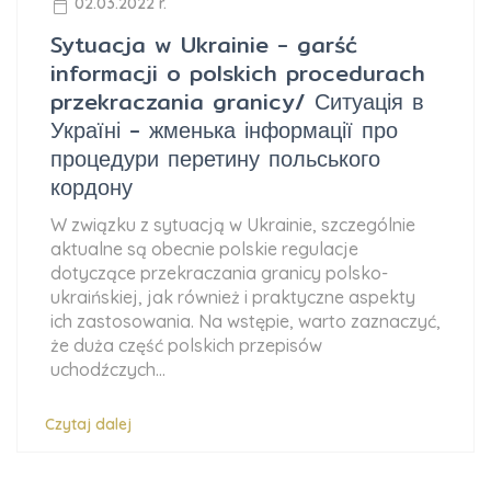
02.03.2022 r.
Sytuacja w Ukrainie - garść
informacji o polskich procedurach
przekraczania granicy/ Ситуація в
Україні - жменька інформації про
процедури перетину польського
кордону
W związku z sytuacją w Ukrainie, szczególnie
aktualne są obecnie polskie regulacje
dotyczące przekraczania granicy polsko-
ukraińskiej, jak również i praktyczne aspekty
ich zastosowania. Na wstępie, warto zaznaczyć,
że duża część polskich przepisów
uchodźczych...
Czytaj dalej