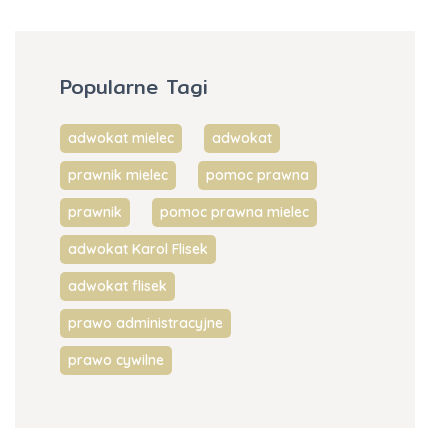
Popularne Tagi
adwokat mielec
adwokat
prawnik mielec
pomoc prawna
prawnik
pomoc prawna mielec
adwokat Karol Flisek
adwokat flisek
prawo administracyjne
prawo cywilne