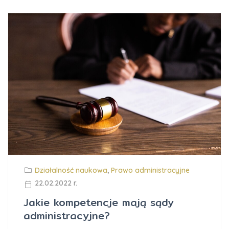
Działalność naukowa
,
Prawo administracyjne
22.02.2022 r.
Jakie kompetencje mają sądy
administracyjne?