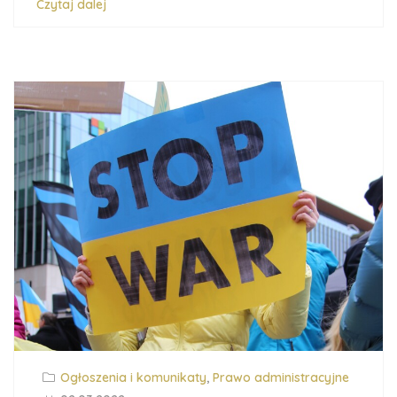
Czytaj dalej
Ogłoszenia i komunikaty
,
Prawo administracyjne