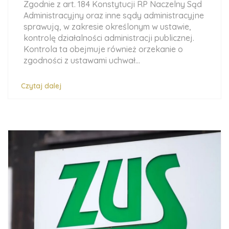
Zgodnie z art. 184 Konstytucji RP Naczelny Sąd
Administracyjny oraz inne sądy administracyjne
sprawują, w zakresie określonym w ustawie,
kontrolę działalności administracji publicznej.
Kontrola ta obejmuje również orzekanie o
zgodności z ustawami uchwał...
Czytaj dalej