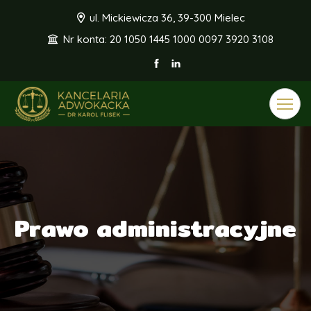
ul. Mickiewicza 36, 39-300 Mielec
Nr konta: 20 1050 1445 1000 0097 3920 3108
Toggle
navigat
Prawo administracyjne