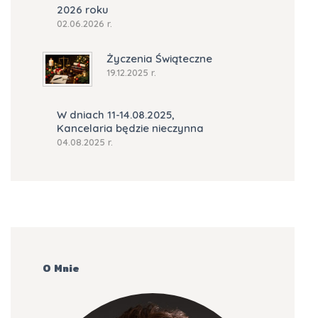
2026 roku
02.06.2026 r.
Życzenia Świąteczne
19.12.2025 r.
W dniach 11-14.08.2025,
Kancelaria będzie nieczynna
04.08.2025 r.
O Mnie