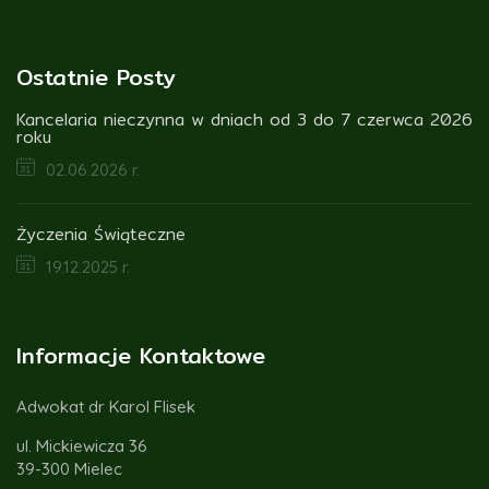
Ostatnie Posty
Kancelaria nieczynna w dniach od 3 do 7 czerwca 2026
roku
02.06.2026 r.
Życzenia Świąteczne
19.12.2025 r.
Informacje Kontaktowe
Adwokat dr Karol Flisek
ul. Mickiewicza 36
39-300 Mielec