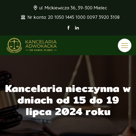
ul. Mickiewicza 36, 39-300 Mielec
Nr konta: 20 1050 1445 1000 0097 3920 3108
Toggle
navigat
Kancelaria nieczynna w
dniach od 15 do 19
lipca 2024 roku